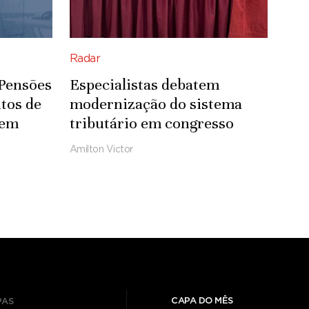
Radar
 Pensões
Especialistas debatem
tos de
modernização do sistema
 em
tributário em congresso
Amilton Victor
CAPA DO MÊS
PAS