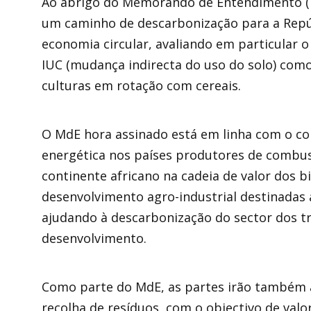
Ao abrigo do Memorando de Entendimento (M
um caminho de descarbonização para a Repú
economia circular, avaliando em particular o
IUC (mudança indirecta do uso do solo) com
culturas em rotação com cereais.
O MdE hora assinado está em linha com o co
energética nos países produtores de combus
continente africano na cadeia de valor dos b
desenvolvimento agro-industrial destinadas
ajudando à descarbonização do sector dos 
desenvolvimento.
Como parte do MdE, as partes irão também a
recolha de resíduos, com o objectivo de valor