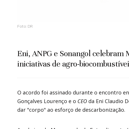
Foto:
DR
Eni, ANPG e Sonangol celebram
iniciativas de agro-biocombustíve
O acordo foi assinado durante o encontro en
Gonçalves Lourenço e o
CEO
da Eni Claudio D
dar "corpo" ao esforço de descarbonização.