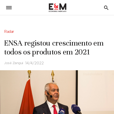
5
Radar
ENSA registou crescimento em
todos os produtos em 2021
José Zangui
14/4/2022