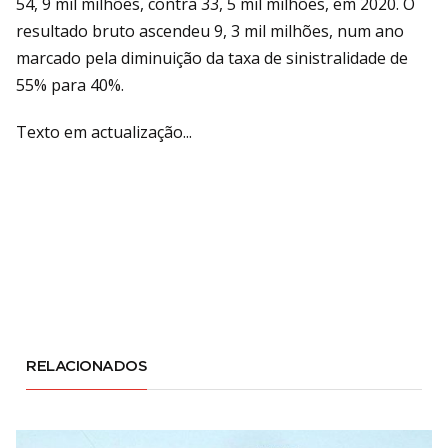
54, 9 mil milhões, contra 33, 5 mil milhões, em 2020. O
resultado bruto ascendeu 9, 3 mil milhões, num ano
marcado pela diminuição da taxa de sinistralidade de
55% para 40%.
Texto em actualização...
RELACIONADOS