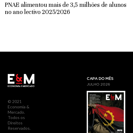
PNAE alimentou mais de 3,5 milhões de alunos
no ano lectivo 2025/2026
CAPA DO MÊS
JULHO
2026
© 2021
Economia &
Mercado.
Todos os
Direitos
Reservados.