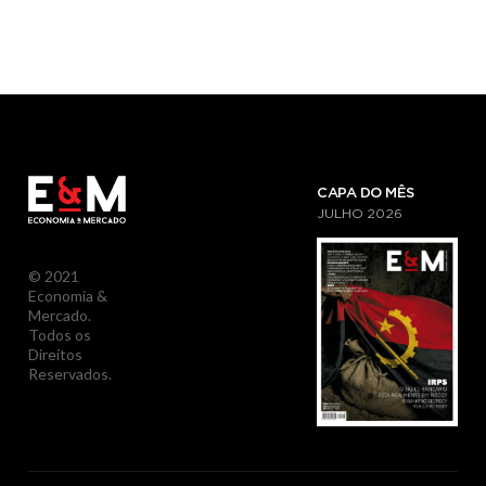
CAPA DO MÊS
JULHO
2026
© 2021
Economia &
Mercado.
Todos os
Direitos
Reservados.