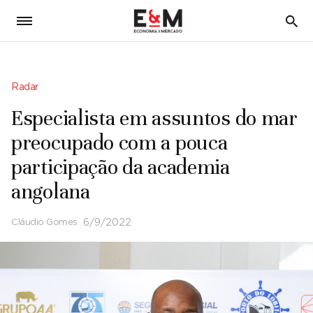
5
Radar
Especialista em assuntos do mar
preocupado com a pouca
participação da academia
angolana
Cláudio Gomes
6/9/2022