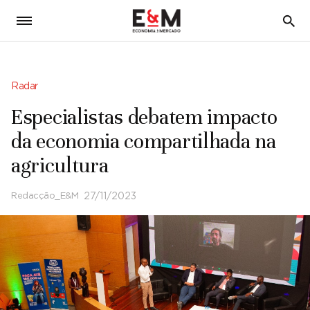
5
Radar
Especialistas debatem impacto
da economia compartilhada na
agricultura
Redacção_E&M
27/11/2023