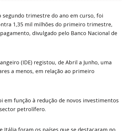
o segundo trimestre do ano em curso, foi
ontra 1,35 mil milhões do primeiro trimestre,
e pagamento, divulgado pelo Banco Nacional de
angeiro (IDE) registou, de Abril a Junho, uma
ares a menos, em relação ao primeiro
oi em função à redução de novos investimentos
sector petrolífero.
e Itália foram os países que se destacaram no