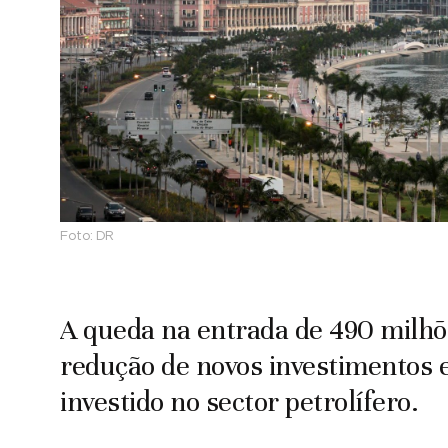
Foto:
DR
A queda na entrada de 490 milhõe
redução de novos investimentos e
investido no sector petrolífero.