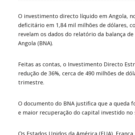
O investimento directo líquido em Angola, n
deficitário em 1,84 mil milhões de dólares, c
revelam os dados do relatório da balança d
Angola (BNA).
Feitas as contas, o Investimento Directo Estr
redução de 36%, cerca de 490 milhões de dól
trimestre.
O documento do BNA justifica que a queda f
e maior recuperação do capital investido no 
Os Estados Unidos da América (EUA), França 