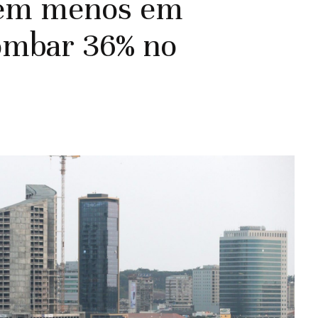
tem menos em
ombar 36% no