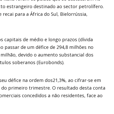
to estrangeiro destinado ao sector petrolífero.
recai para a África do Sul, Bielorrússia,
s capitais de médio e longo prazos (dívida
ao passar de um défice de 294,8 milhões no
 milhão, devido o aumento substancial dos
ítulos soberanos (Eurobonds).
eu défice na ordem dos21,3%, ao cifrar-se em
s do primeiro trimestre. O resultado desta conta
omerciais concedidos a não residentes, face ao