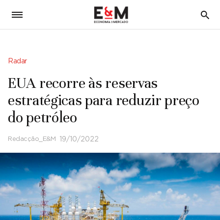
5
Radar
EUA recorre às reservas
estratégicas para reduzir preço
do petróleo
Redacção_E&M
19/10/2022