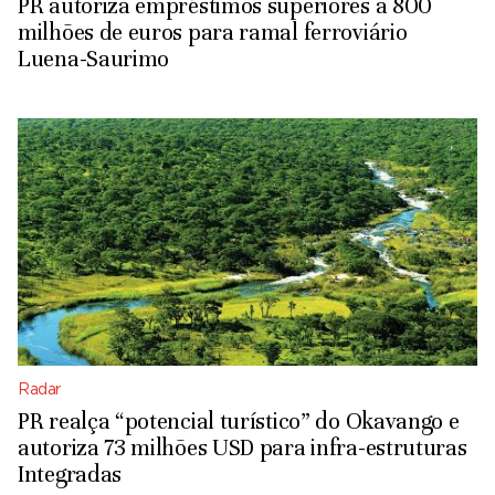
PR autoriza empréstimos superiores a 800
milhões de euros para ramal ferroviário
Luena-Saurimo
Radar
PR realça “potencial turístico” do Okavango e
autoriza 73 milhões USD para infra-estruturas
Integradas