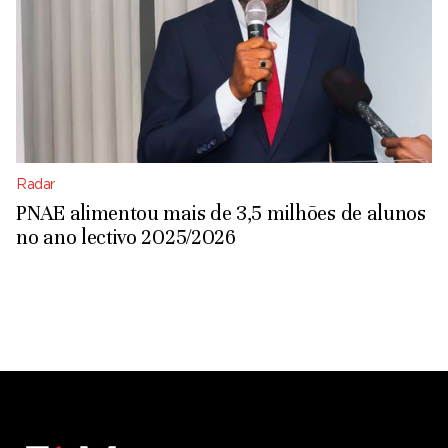
Radar
PNAE alimentou mais de 3,5 milhões de alunos
no ano lectivo 2025/2026