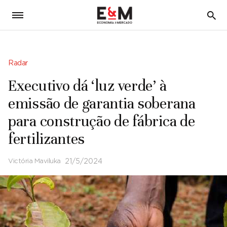
5
Radar
Executivo dá ‘luz verde’ à
emissão de garantia soberana
para construção de fábrica de
fertilizantes
Victória Maviluka
21/5/2024