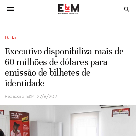
5
Radar
Executivo disponibiliza mais de
60 milhões de dólares para
emissão de bilhetes de
identidade
Redacção_E&M
27/8/2021