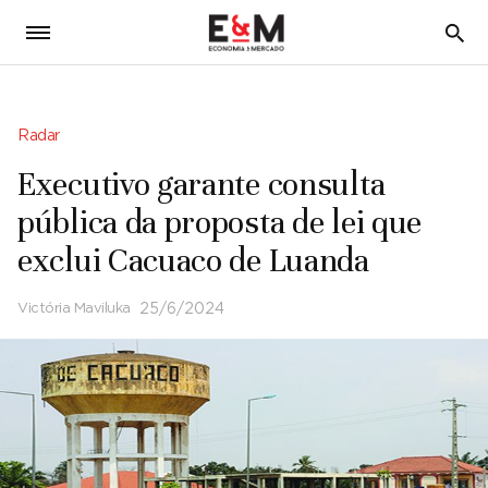
5
Radar
Executivo garante consulta
pública da proposta de lei que
exclui Cacuaco de Luanda
Victória Maviluka
25/6/2024