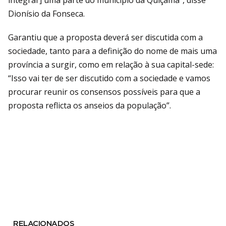
integrar] uma parte do município da Quiçama”, disse
Dionísio da Fonseca.
Garantiu que a proposta deverá ser discutida com a
sociedade, tanto para a definição do nome de mais uma
província a surgir, como em relação à sua capital-sede:
“Isso vai ter de ser discutido com a sociedade e vamos
procurar reunir os consensos possíveis para que a
proposta reflicta os anseios da população”.
RELACIONADOS