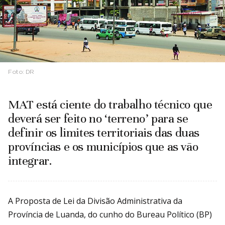
Foto:
DR
MAT está ciente do trabalho técnico que
deverá ser feito no ‘terreno’ para se
definir os limites territoriais das duas
províncias e os municípios que as vão
integrar.
A Proposta de Lei da Divisão Administrativa da
Província de Luanda, do cunho do Bureau Político (BP)