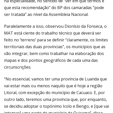
na especialidade, no sentido de “ver em que termos é
que esta recomendação” do BP dos camaradas “pode
ser tratada” ao nível da Assembleia Nacional.
Paralelamente a isso, observou Dionísio da Fonseca, o
MAT está ciente do trabalho técnico que deverá ser
feito no ‘terreno’ para se definir “claramente, os limites
territoriais das duas províncias”, os municípios que as
vão integrar, bem como trabalhar na elaboração dos
mapas e dos pontos geográficos de cada uma das
circunscrições.
“No essencial, vamos ter uma província de Luanda que
vai estar mais ou menos naquilo que é hoje a região
Litoral, com excepção do município de Cacuaco. E, por
outro lado, teremos uma província que, por enquanto,
se decidiu adoptar o topónimo Icolo e Bengo, e [que vai