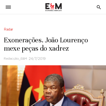
5
Radar
Exonerações. João Lourenço
mexe peças do xadrez
Redacção_E&M
24/7/2019