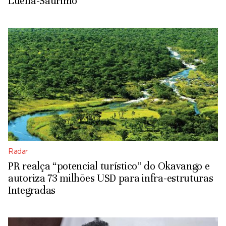
Luena-Saurimo
Radar
PR realça “potencial turístico” do Okavango e
autoriza 73 milhões USD para infra-estruturas
Integradas