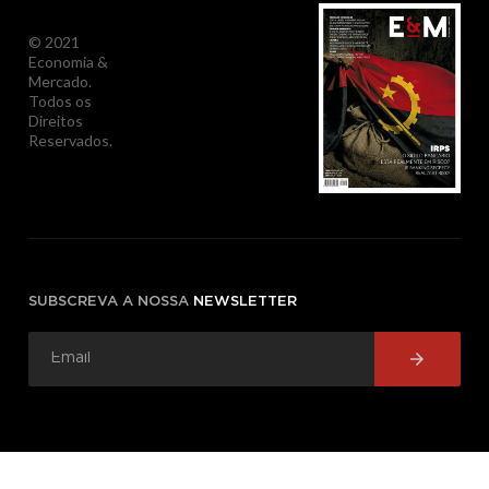
© 2021
Economia &
Mercado.
Todos os
Direitos
Reservados.
SUBSCREVA A NOSSA
NEWSLETTER