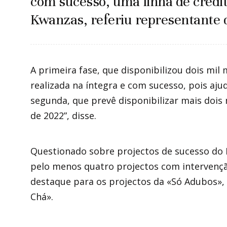
com sucesso, uma linha de crédit
Kwanzas, referiu representante 
A primeira fase, que disponibilizou dois mil
realizada na íntegra e com sucesso, pois aju
segunda, que prevê disponibilizar mais dois 
de 2022”, disse.
Questionado sobre projectos de sucesso do F
pelo menos quatro projectos com intervenç
destaque para os projectos da «Só Adubos»,
Chá».