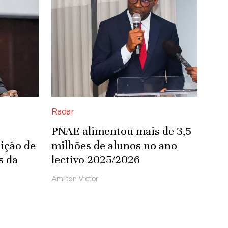
Radar
PNAE alimentou mais de 3,5
ição de
milhões de alunos no ano
s da
lectivo 2025/2026
Amilton Victor