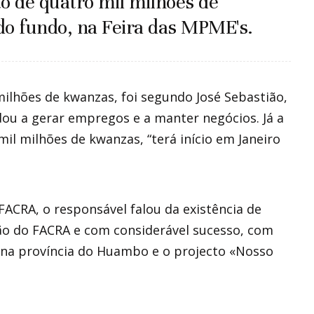
o de quatro mil milhões de
do fundo, na Feira das MPME's.
 milhões de kwanzas, foi segundo José Sebastião,
dou a gerar empregos e a manter negócios. Já a
mil milhões de kwanzas, “terá início em Janeiro
ACRA, o responsável falou da existência de
ão do FACRA e com considerável sucesso, com
 na província do Huambo e o projecto «Nosso