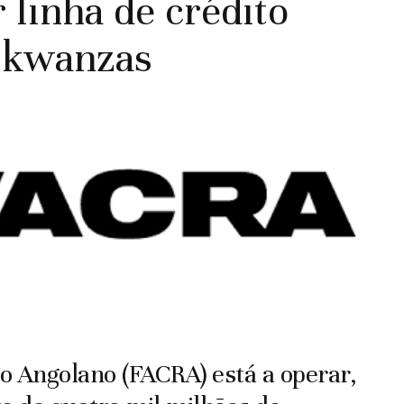
 linha de crédito
e kwanzas
co Angolano (FACRA) está a operar,