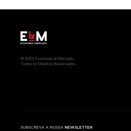
© 2021 Economia & Mercado.
Todos os Direitos Reservados.
SUBSCREVA A NOSSA
NEWSLETTER