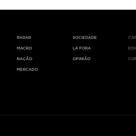
RADAR
SOCIEDADE
CA
MACRO
LÁ FORA
ED
NAÇÃO
OPINIÃO
CO
MERCADO