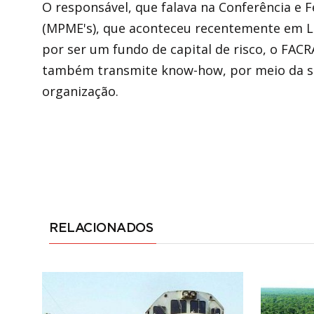
O responsável, que falava na Conferência e 
(MPME's), que aconteceu recentemente em Lua
por ser um fundo de capital de risco, o FACR
também transmite know-how, por meio da sua
organização.
RELACIONADOS