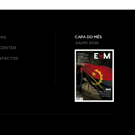
CAPA DO MÊS
PAS
JULHO
2026
ICENTER
NTACTOS