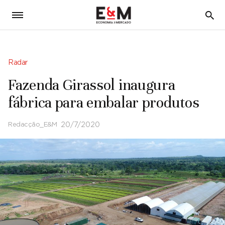
5
Radar
Fazenda Girassol inaugura
fábrica para embalar produtos
Redacção_E&M
20/7/2020