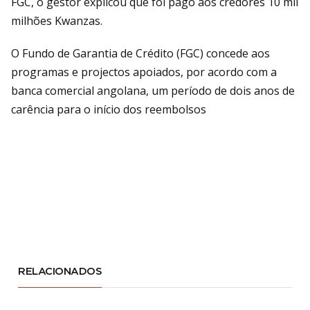
FGC, o gestor explicou que foi pago aos credores 10 mil
milhões Kwanzas.
O Fundo de Garantia de Crédito (FGC) concede aos
programas e projectos apoiados, por acordo com a
banca comercial angolana, um período de dois anos de
carência para o início dos reembolsos
RELACIONADOS