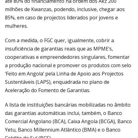
até 80% do financiamento na ordem dos Akz 200
milhões de Kwanzas, podendo, inclusive, chegar aos
85%, em caso de projectos liderados por jovens e
mulheres.
Com a medida, o FGC quer, igualmente, cobrir a
insuficiência de garantias reais que as MPME’s,
cooperativas e empreendedores singulares, fomentar
a produção nacional e promover os produtos com selo
‘Feito em Angola’ pela Linha de Apoio aos Projectos
Sustentáveis (LAPS), enquadrada no plano de
Aceleração do Fomento de Garantias.
A lista de instituições bancárias mobilizadas no âmbito
das garantias automáticas inclui, também, o Banco
Comercial Angolano (BCA), Caixa Angola (BCGA), Banco
Yetu, Banco Millennium Atlântico (BMA) e o Banco