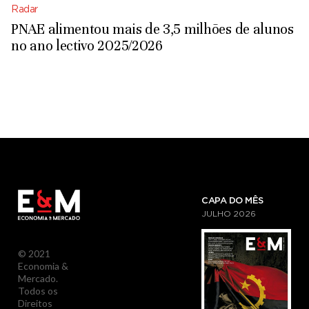
Radar
PNAE alimentou mais de 3,5 milhões de alunos
no ano lectivo 2025/2026
CAPA DO MÊS
JULHO
2026
© 2021
Economia &
Mercado.
Todos os
Direitos