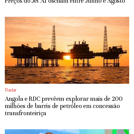
Preços do Jet A1 oscilam entre Junho e Agosto
Radar
Angola e RDC prevêem explorar mais de 200
milhões de barris de petróleo em concessão
transfronteiriça