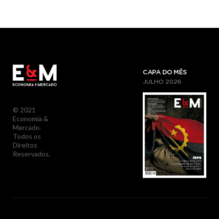
CAPA DO MÊS
JULHO
2026
© 2021
Economia &
Mercado.
Todos os
Direitos
Reservados.