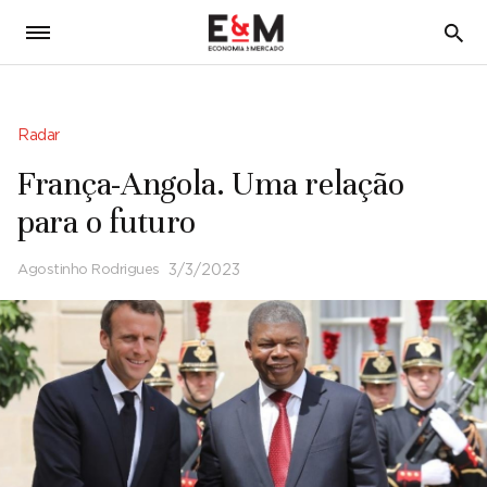
5
Radar
França-Angola. Uma relação
para o futuro
Agostinho Rodrigues
3/3/2023