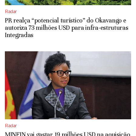
Radar
PR realça “potencial turístico” do Okavango e
autoriza 73 milhões USD para infra-estruturas
Integradas
Radar
MINFIN vai gastar 19 milhões USD na aquisição