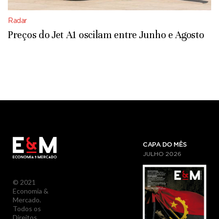
Radar
Preços do Jet A1 oscilam entre Junho e Agosto
CAPA DO MÊS
JULHO
2026
© 2021
Economia &
Mercado.
Todos os
Direitos