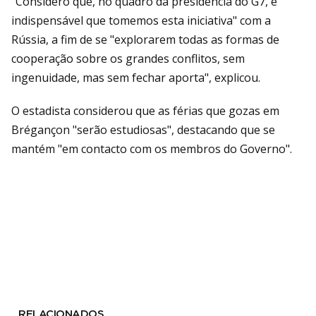
"Considero que, no quadro da presidência do G7, é
indispensável que tomemos esta iniciativa" com a
Rússia, a fim de se "explorarem todas as formas de
cooperação sobre os grandes conflitos, sem
ingenuidade, mas sem fechar aporta", explicou.
O estadista considerou que as férias que gozas em
Brégançon "serão estudiosas", destacando que se
mantém "em contacto com os membros do Governo".
RELACIONADOS