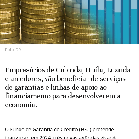
Foto:
DR
Empresários de Cabinda, Huíla, Luanda
e arredores, vão beneficiar de serviços
de garantias e linhas de apoio ao
financiamento para desenvolverem a
economia.
O Fundo de Garantia de Crédito (FGC) pretende
inaugurar, em 2024, três novas agências visando