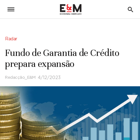
5
Radar
Fundo de Garantia de Crédito
prepara expansão
Redacção_E&M
4/12/2023