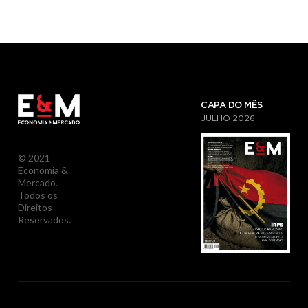
CAPA DO MÊS
JULHO
2026
© 2021
Economia &
Mercado.
Todos os
Direitos
Reservados.