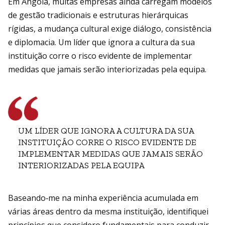
Em Angola, muitas empresas ainda carregam modelos
de gestão tradicionais e estruturas hierárquicas
rígidas, a mudança cultural exige diálogo, consistência
e diplomacia. Um líder que ignora a cultura da sua
instituição corre o risco evidente de implementar
medidas que jamais serão interiorizadas pela equipa.
UM LÍDER QUE IGNORA A CULTURA DA SUA
INSTITUIÇÃO CORRE O RISCO EVIDENTE DE
IMPLEMENTAR MEDIDAS QUE JAMAIS SERÃO
INTERIORIZADAS PELA EQUIPA
Baseando‑me na minha experiência acumulada em
várias áreas dentro da mesma instituição, identifiquei
princípios que considero fundamentais para conduzir