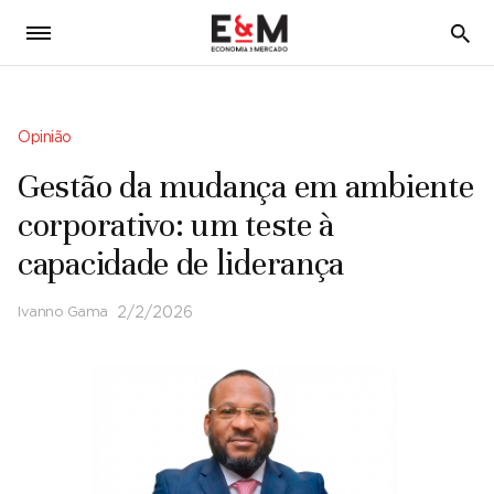
5
Opinião
Gestão da mudança em ambiente
corporativo: um teste à
capacidade de liderança
Ivanno Gama
2/2/2026