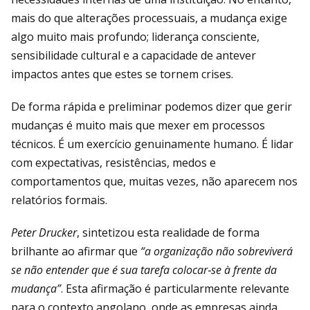
mais do que alterações processuais, a mudança exige
algo muito mais profundo; liderança consciente,
sensibilidade cultural e a capacidade de antever
impactos antes que estes se tornem crises.
De forma rápida e preliminar podemos dizer que gerir
mudanças é muito mais que mexer em processos
técnicos. É um exercício genuinamente humano. É lidar
com expectativas, resistências, medos e
comportamentos que, muitas vezes, não aparecem nos
relatórios formais.
Peter Drucker
, sintetizou esta realidade de forma
brilhante ao afirmar que
“a organização não sobreviverá
se não entender que é sua tarefa colocar‑se à frente da
mudança”
. Esta afirmação é particularmente relevante
para o contexto angolano, onde as empresas ainda