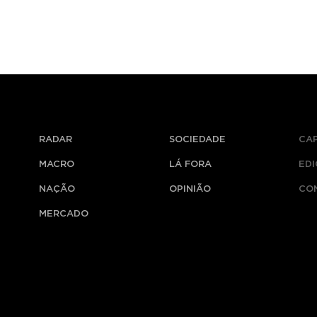
RADAR
SOCIEDADE
CA
MACRO
LÁ FORA
ED
NAÇÃO
OPINIÃO
CO
MERCADO