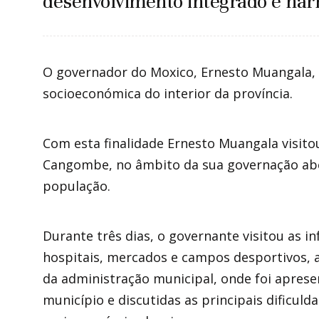
desenvolvimento integrado e har
O governador do Moxico, Ernesto Muangala, 
socioeconómica do interior da província.
Com esta finalidade Ernesto Muangala visit
Cangombe, no âmbito da sua governação aber
população.
Durante três dias, o governante visitou as i
hospitais, mercados e campos desportivos,
da administração municipal, onde foi apre
município e discutidas as principais dificul