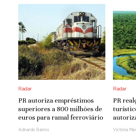
Radar
Radar
PR autoriza empréstimos
PR real
superiores a 800 milhões de
turísti
euros para ramal ferroviário
autoriz
Luena-Saurimo
para in
Adnardo Barros
Victória Mav
Integra