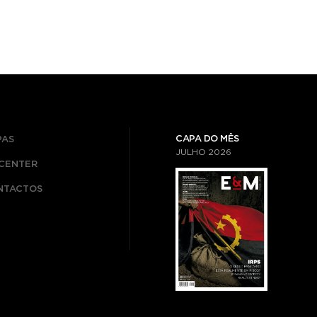
CAPA DO MÊS
PAS
JULHO
2026
ICENTER
NTACTOS