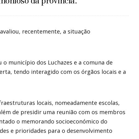
monioso da província.
avaliou, recentemente, a situação
ou o município dos Luchazes e a comuna de
ta, tendo interagido com os órgãos locais e a
nfraestruturas locais, nomeadamente escolas,
 além de presidir uma reunião com os membros
sentado o memorando socioeconómico do
dades e prioridades para o desenvolvimento