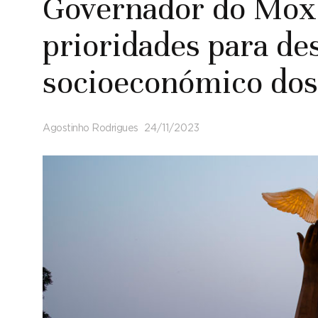
Governador do Moxi
prioridades para d
socioeconómico dos
Agostinho Rodrigues
24/11/2023