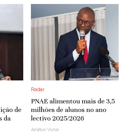
Radar
PNAE alimentou mais de 3,5
ição de
milhões de alunos no ano
s da
lectivo 2025/2026
Amilton Victor