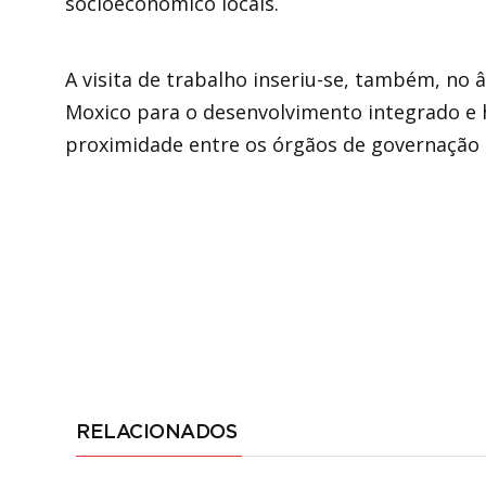
socioeconómico locais.
A visita de trabalho inseriu-se, também, no
Moxico para o desenvolvimento integrado e h
proximidade entre os órgãos de governação 
RELACIONADOS