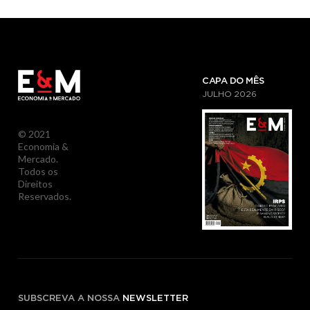
CAPA DO MÊS
JULHO
2026
© 2021
Economia &
Mercado.
Todos os
Direitos
Reservados.
SUBSCREVA A NOSSA
NEWSLETTER