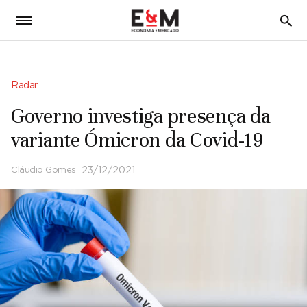
5
Radar
Governo investiga presença da
variante Ómicron da Covid-19
Cláudio Gomes
23/12/2021