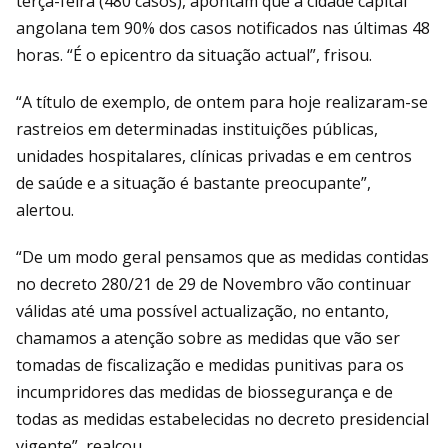
terça-feira (480 casos), apontam que a cidade capital
angolana tem 90% dos casos notificados nas últimas 48
horas. “É o epicentro da situação actual”, frisou.
“A título de exemplo, de ontem para hoje realizaram-se
rastreios em determinadas instituições públicas,
unidades hospitalares, clínicas privadas e em centros
de saúde e a situação é bastante preocupante”,
alertou.
“De um modo geral pensamos que as medidas contidas
no decreto 280/21 de 29 de Novembro vão continuar
válidas até uma possível actualização, no entanto,
chamamos a atenção sobre as medidas que vão ser
tomadas de fiscalização e medidas punitivas para os
incumpridores das medidas de biossegurança e de
todas as medidas estabelecidas no decreto presidencial
vigente”, realçou.