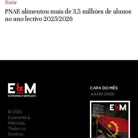
Radar
PNAE alimentou mais de 3,5 milhões de alunos
no ano lectivo 2025/2026
CAPA DO MÊS
JULHO
2026
© 2021
Economia &
Mercado.
Todos os
Direitos