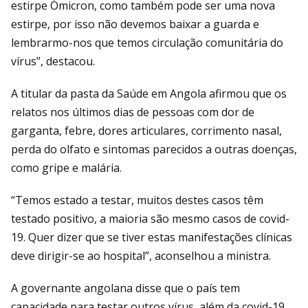
estirpe Ómicron, como também pode ser uma nova
estirpe, por isso não devemos baixar a guarda e
lembrarmo-nos que temos circulação comunitária do
vírus”, destacou.
A titular da pasta da Saúde em Angola afirmou que os
relatos nos últimos dias de pessoas com dor de
garganta, febre, dores articulares, corrimento nasal,
perda do olfato e sintomas parecidos a outras doenças,
como gripe e malária.
“Temos estado a testar, muitos destes casos têm
testado positivo, a maioria são mesmo casos de covid-
19. Quer dizer que se tiver estas manifestações clínicas
deve dirigir-se ao hospital”, aconselhou a ministra.
A governante angolana disse que o país tem
capacidade para testar outros vírus, além da covid-19,