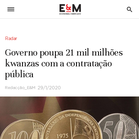
5
Radar
Governo poupa 21 mil milhões
kwanzas com a contratação
pública
Redacção_E&M
29/1/2020