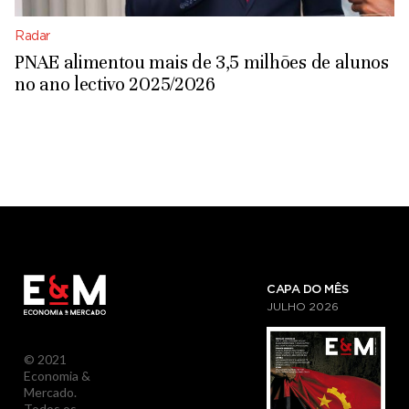
Radar
PNAE alimentou mais de 3,5 milhões de alunos
no ano lectivo 2025/2026
CAPA DO MÊS
JULHO
2026
© 2021
Economia &
Mercado.
Todos os