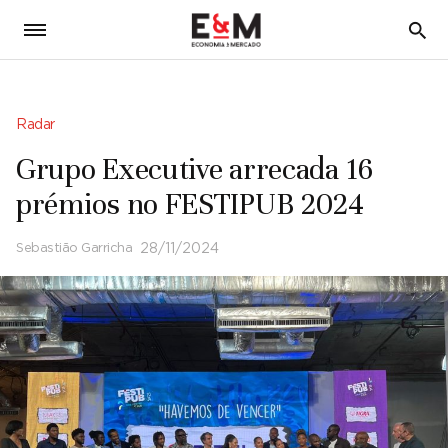
5
Radar
Grupo Executive arrecada 16
prémios no FESTIPUB 2024
Sebastião Garricha
28/11/2024