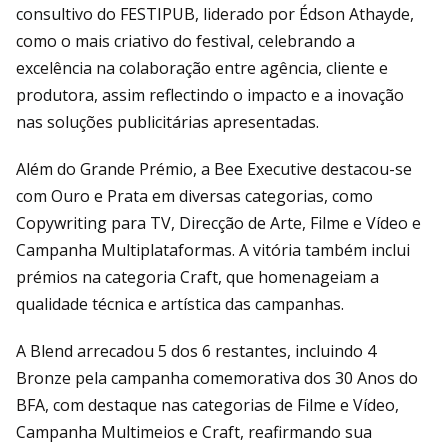
consultivo do FESTIPUB, liderado por Édson Athayde,
como o mais criativo do festival, celebrando a
excelência na colaboração entre agência, cliente e
produtora, assim reflectindo o impacto e a inovação
nas soluções publicitárias apresentadas.
Além do Grande Prémio, a Bee Executive destacou-se
com Ouro e Prata em diversas categorias, como
Copywriting para TV, Direcção de Arte, Filme e Vídeo e
Campanha Multiplataformas. A vitória também inclui
prémios na categoria Craft, que homenageiam a
qualidade técnica e artística das campanhas.
A Blend arrecadou 5 dos 6 restantes, incluindo 4
Bronze pela campanha comemorativa dos 30 Anos do
BFA, com destaque nas categorias de Filme e Vídeo,
Campanha Multimeios e Craft, reafirmando sua