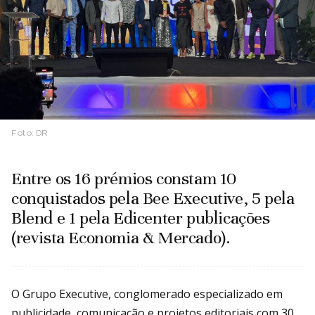
Foto:
DR
Entre os 16 prémios constam 10
conquistados pela Bee Executive, 5 pela
Blend e 1 pela Edicenter publicações
(revista Economia & Mercado).
O Grupo Executive, conglomerado especializado em
publicidade, comunicação e projetos editoriais com 30