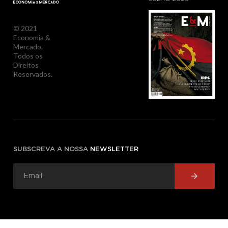
© 2021
Economia &
Mercado.
Todos os
Direitos
Reservados.
SUBSCREVA A NOSSA
NEWSLETTER