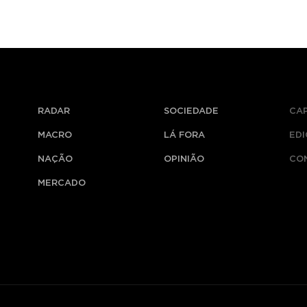
RADAR
SOCIEDADE
CA
MACRO
LÁ FORA
ED
NAÇÃO
OPINIÃO
CO
MERCADO