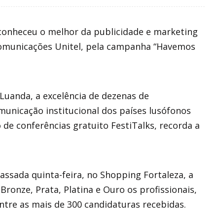
conheceu o melhor da publicidade e marketing
comunicações Unitel, pela campanha “Havemos
Luanda, a excelência de dezenas de
municação institucional dos países lusófonos
lo de conferências gratuito FestiTalks, recorda a
ssada quinta-feira, no Shopping Fortaleza, a
onze, Prata, Platina e Ouro os profissionais,
tre as mais de 300 candidaturas recebidas.