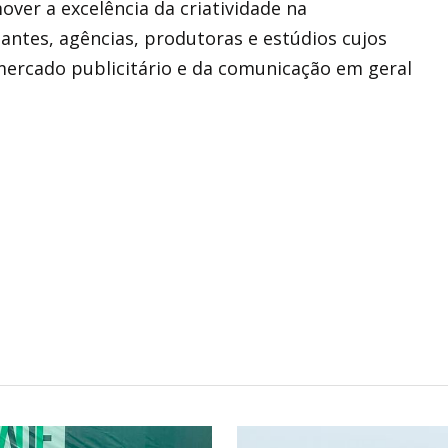
over a excelência da criatividade na
ntes, agências, produtoras e estúdios cujos
mercado publicitário e da comunicação em geral