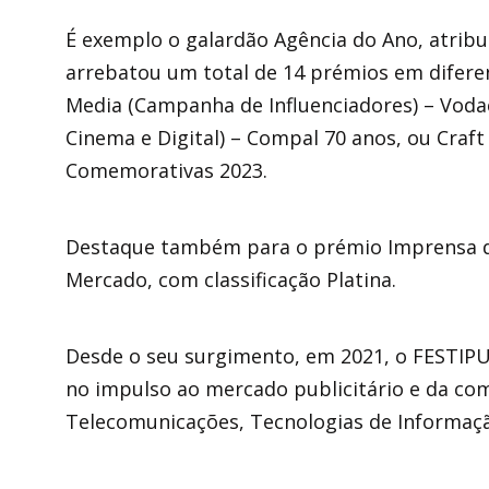
É exemplo o galardão Agência do Ano, atrib
arrebatou um total de 14 prémios em diferent
Media (Campanha de Influenciadores) – Vodac
Cinema e Digital) – Compal 70 anos, ou Craft 
Comemorativas 2023.
Destaque também para o prémio Imprensa do
Mercado, com classificação Platina.
Desde o seu surgimento, em 2021, o FESTI
no impulso ao mercado publicitário e da co
Telecomunicações, Tecnologias de Informaçã