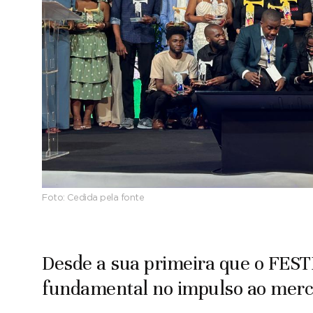
Foto:
Cedida pela fonte
Desde a sua primeira que o FE
fundamental no impulso ao merca