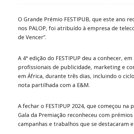
O Grande Prémio FESTIPUB, que este ano re
nos PALOP, foi atribuído à empresa de tele
de Vencer”.
A 4ª edição do FESTIPUP deu a conhecer, em 
profissionais de publicidade, marketing e co
em África, durante três dias, incluindo o cic
nota partilhada com a E&M.
A fechar o FESTIPUP 2024, que começou na pa
Gala da Premiação reconheceu com prémios Br
campanhas e trabalhos que se destacaram en