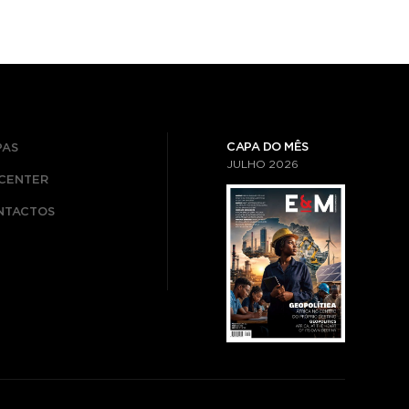
CAPA DO MÊS
PAS
JULHO
2026
ICENTER
NTACTOS