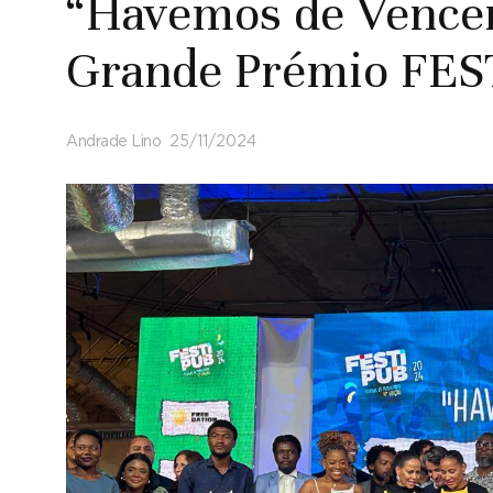
“Havemos de Vencer”
Grande Prémio FES
Andrade Lino
25/11/2024