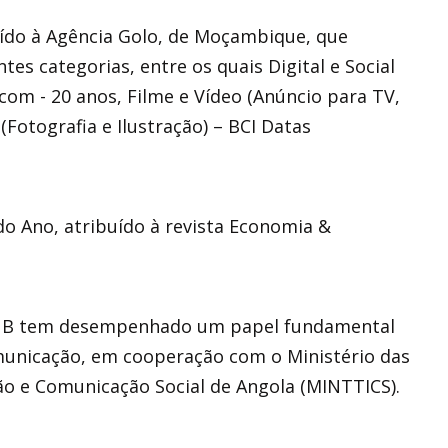
uído à Agência Golo, de Moçambique, que
es categorias, entre os quais Digital e Social
om - 20 anos, Filme e Vídeo (Anúncio para TV,
(Fotografia e Ilustração) – BCI Datas
 Ano, atribuído à revista Economia &
PUB tem desempenhado um papel fundamental
municação, em cooperação com o Ministério das
o e Comunicação Social de Angola (MINTTICS).