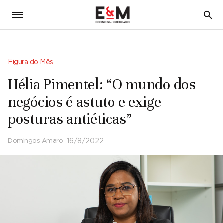
5
Figura do Mês
Hélia Pimentel: “O mundo dos
negócios é astuto e exige
posturas antiéticas”
Domingos Amaro
16/8/2022