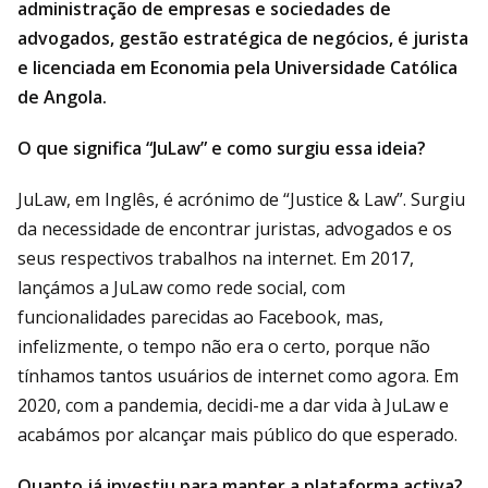
administração de empresas e sociedades de
advogados, gestão estratégica de negócios, é jurista
e licenciada em Economia pela Universidade Católica
de Angola.
O que significa “JuLaw” e como surgiu essa ideia?
JuLaw, em Inglês, é acrónimo de “Justice & Law”. Surgiu
da necessidade de encontrar juristas, advogados e os
seus respectivos trabalhos na internet. Em 2017,
lançámos a JuLaw como rede social, com
funcionalidades parecidas ao Facebook, mas,
infelizmente, o tempo não era o certo, porque não
tínhamos tantos usuários de internet como agora. Em
2020, com a pandemia, decidi-me a dar vida à JuLaw e
acabámos por alcançar mais público do que esperado.
Quanto já investiu para manter a plataforma activa?