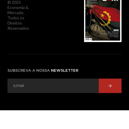
© 2021
Economia &
Mercado.
Todos os
Direitos
Reservados.
SUBSCREVA A NOSSA
NEWSLETTER