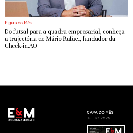
Figura do Mês
Do futsal para a quadra empresarial, conheça
a trajectória de Mário Rafael, fundador da
Check-in.AO
CAPA DO MÊS
JULHO
2026