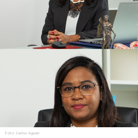
Foto:
Carlos Aguiar