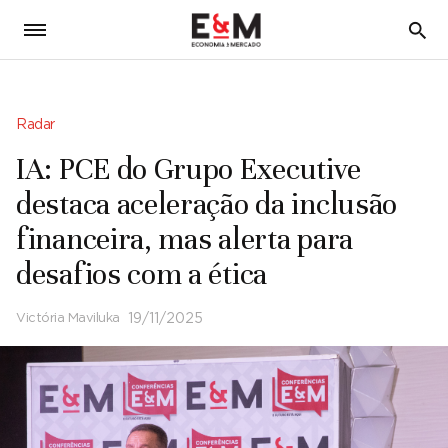
5
Radar
IA: PCE do Grupo Executive
destaca aceleração da inclusão
financeira, mas alerta para
desafios com a ética
Victória Maviluka
19/11/2025