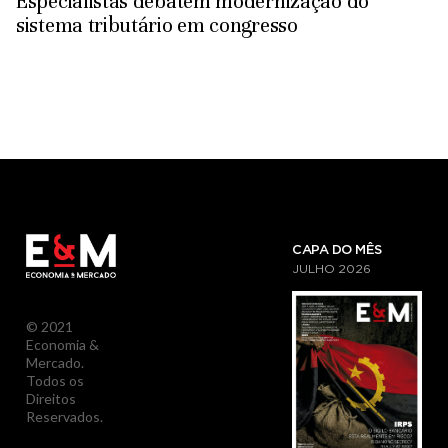
Especialistas debatem modernização do
sistema tributário em congresso
CAPA DO MÊS
JULHO
2026
© 2021
Economia &
Mercado.
Todos os
Direitos
Reservados.