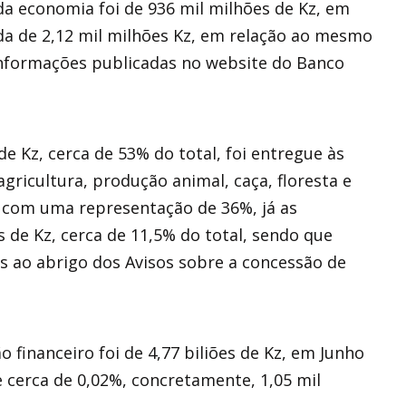
da economia foi de 936 mil milhões de Kz, em
da de 2,12 mil milhões Kz, em relação ao mesmo
informações publicadas no website do Banco
de Kz, cerca de 53% do total, foi entregue às
gricultura, produção animal, caça, floresta e
 com uma representação de 36%, já as
s de Kz, cerca de 11,5% do total, sendo que
s ao abrigo dos Avisos sobre a concessão de
 financeiro foi de 4,77 biliões de Kz, em Junho
 cerca de 0,02%, concretamente, 1,05 mil