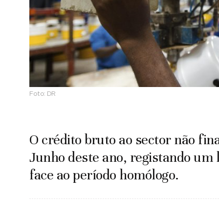
Foto:
DR
O crédito bruto ao sector não fina
Junho deste ano, registando um 
face ao período homólogo.