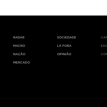
RADAR
SOCIEDADE
CA
MACRO
LÁ FORA
ED
NAÇÃO
OPINIÃO
CO
MERCADO