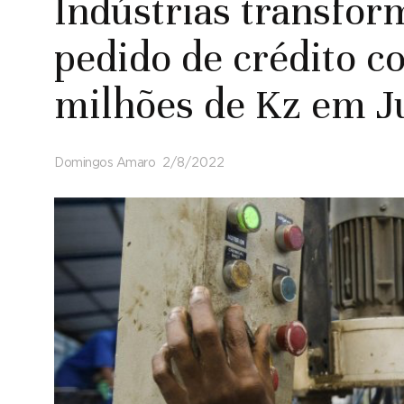
Indústrias transfor
pedido de crédito c
milhões de Kz em 
Domingos Amaro
2/8/2022