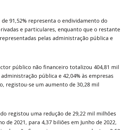
ca de 91,52% representa o endividamento do
ivadas e particulares, enquanto que o restante
 representadas pelas administração pública e
tor público não financeiro totalizou 404,81 mil
à administração pública e 42,04% às empresas
o, registou-se um aumento de 30,28 mil
ado registou uma redução de 29,22 mil milhões
ho de 2021, para 4,37 biliões em Junho de 2022,