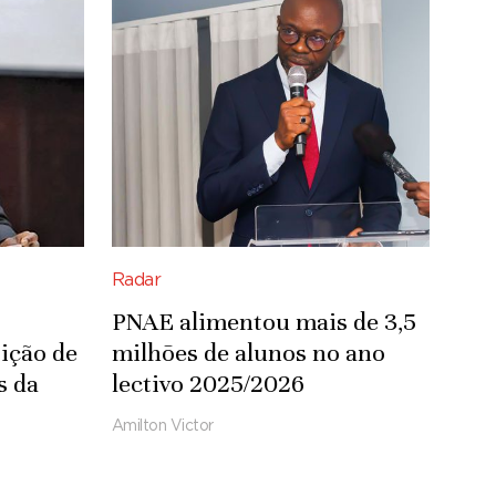
Radar
PNAE alimentou mais de 3,5
ição de
milhões de alunos no ano
s da
lectivo 2025/2026
Amilton Victor