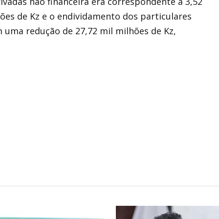
vadas não financeira era correspondente a 3,52
hões de Kz e o endividamento dos particulares
m uma redução de 27,72 mil milhões de Kz,