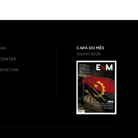
CAPA DO MÊS
PAS
JULHO
2026
ICENTER
NTACTOS