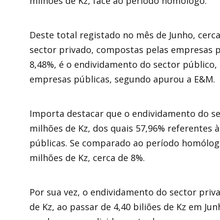
milhões de Kz, face ao período homólogo.
Deste total registado no mês de Junho, cer
sector privado, compostas pelas empresas pr
8,48%, é o endividamento do sector público,
empresas públicas, segundo apurou a E&M.
Importa destacar que o endividamento do sec
milhões de Kz, dos quais 57,96% referentes 
públicas. Se comparado ao período homólog
milhões de Kz, cerca de 8%.
Por sua vez, o endividamento do sector priv
de Kz, ao passar de 4,40 biliões de Kz em Jun