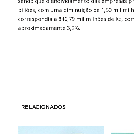
sendo que o endividamento das empresas pri
biliões, com uma diminuição de 1,50 mil mil
correspondia a 846,79 mil milhões de Kz, co
aproximadamente 3,2%.
RELACIONADOS