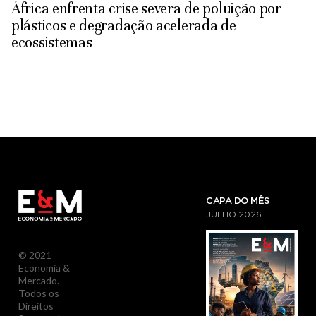
África enfrenta crise severa de poluição por
plásticos e degradação acelerada de
ecossistemas
CAPA DO MÊS
JULHO
2026
© 2021
Economia &
Mercado.
Todos os
Direitos