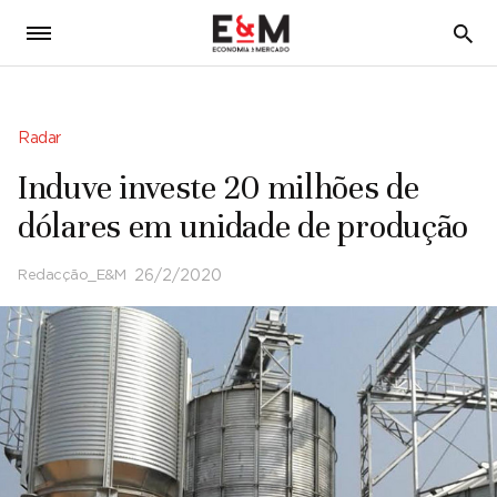
5
Radar
Induve investe 20 milhões de
dólares em unidade de produção
Redacção_E&M
26/2/2020