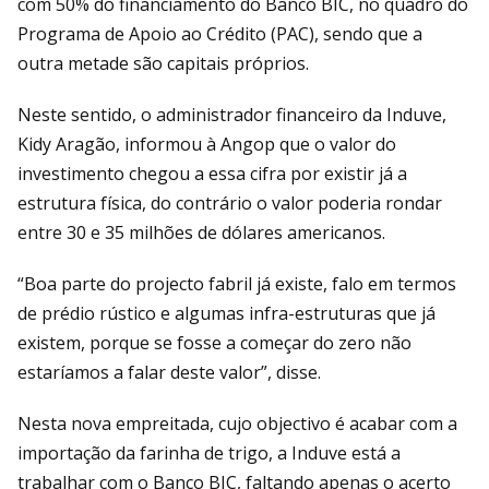
com 50% do financiamento do Banco BIC, no quadro do
Programa de Apoio ao Crédito (PAC), sendo que a
outra metade são capitais próprios.
Neste sentido, o administrador financeiro da Induve,
Kidy Aragão, informou à Angop que o valor do
investimento chegou a essa cifra por existir já a
estrutura física, do contrário o valor poderia rondar
entre 30 e 35 milhões de dólares americanos.
“Boa parte do projecto fabril já existe, falo em termos
de prédio rústico e algumas infra-estruturas que já
existem, porque se fosse a começar do zero não
estaríamos a falar deste valor”, disse.
Nesta nova empreitada, cujo objectivo é acabar com a
importação da farinha de trigo, a Induve está a
trabalhar com o Banco BIC, faltando apenas o acerto