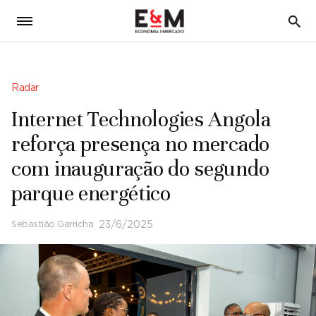
5
Radar
Internet Technologies Angola
reforça presença no mercado
com inauguração do segundo
parque energético
Sebastião Garricha
23/6/2025