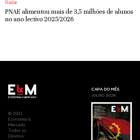
Radar
PNAE alimentou mais de 3,5 milhões de alunos
no ano lectivo 2025/2026
CAPA DO MÊS
JULHO
2026
© 2021
Economia &
Mercado.
Todos os
Direitos