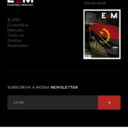
JULHO
2026
© 2021
Economia &
Mercado.
Todos os
Direitos
Reservados.
SUBSCREVA A NOSSA
NEWSLETTER