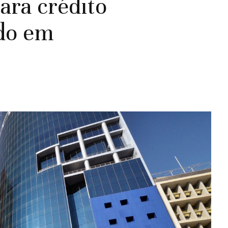
ara crédito
do em