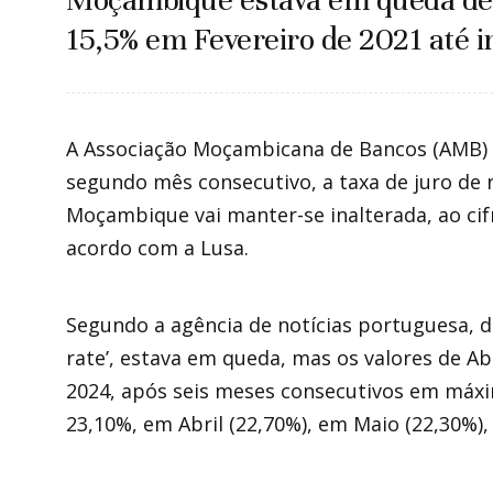
Moçambique estava em queda des
15,5% em Fevereiro de 2021 até i
A Associação Moçambicana de Bancos (AMB) 
segundo mês consecutivo, a taxa de juro de 
Moçambique vai manter-se inalterada, ao ci
acordo com a Lusa.
Segundo a agência de notícias portuguesa, d
rate’, estava em queda, mas os valores de Ab
2024, após seis meses consecutivos em máxi
23,10%, em Abril (22,70%), em Maio (22,30%),