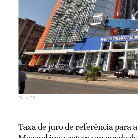
Foto:
DR
Taxa de juro de referência para a