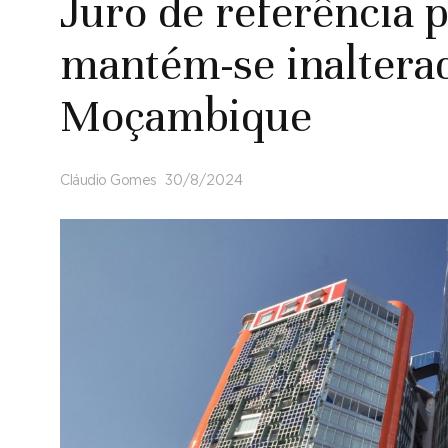
Juro de referência p
mantém-se inaltera
Moçambique
Cláudio Gomes
30/8/2024