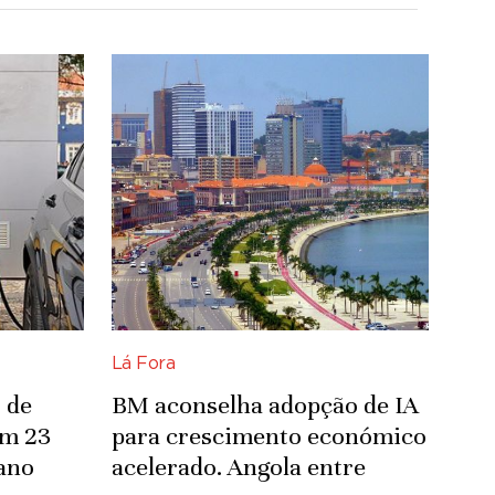
Lá Fora
 de
BM aconselha adopção de IA
om 23
para crescimento económico
ano
acelerado. Angola entre