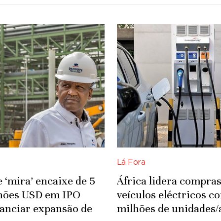
Lá Fora
 ‘mira’ encaixe de 5
África lidera compras
lhões USD em IPO
veículos eléctricos c
nanciar expansão de
milhões de unidades/