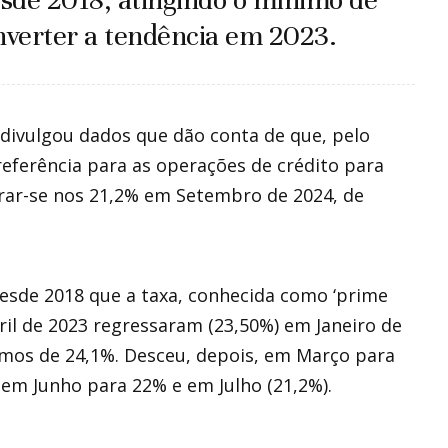
de 2018, atingindo o mínimo de
nverter a tendência em 2023.
divulgou dados que dão conta de que, pelo
referência para as operações de crédito para
frar-se nos 21,2% em Setembro de 2024, de
esde 2018 que a taxa, conhecida como ‘prime
ril de 2023 regressaram (23,50%) em Janeiro de
mos de 24,1%. Desceu, depois, em Março para
 em Junho para 22% e em Julho (21,2%).