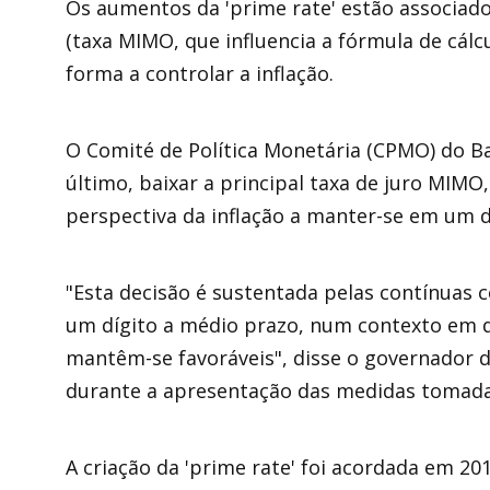
Os aumentos da 'prime rate' estão associados
(taxa MIMO, que influencia a fórmula de cálcu
forma a controlar a inflação.
O Comité de Política Monetária (CPMO) do B
último, baixar a principal taxa de juro MIMO
perspectiva da inflação a manter-se em um d
"Esta decisão é sustentada pelas contínuas 
um dígito a médio prazo, num contexto em q
mantêm-se favoráveis", disse o governador
durante a apresentação das medidas tomad
A criação da 'prime rate' foi acordada em 20