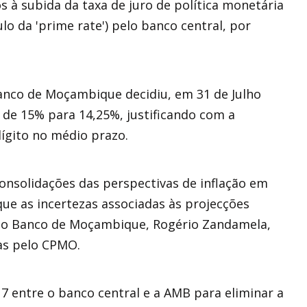
 à subida da taxa de juro de política monetária
lo da 'prime rate') pelo banco central, por
anco de Moçambique decidiu, em 31 de Julho
, de 15% para 14,25%, justificando com a
ígito no médio prazo.
consolidações das perspectivas de inflação em
ue as incertezas associadas às projecções
 do Banco de Moçambique, Rogério Zandamela,
as pelo CPMO.
17 entre o banco central e a AMB para eliminar a