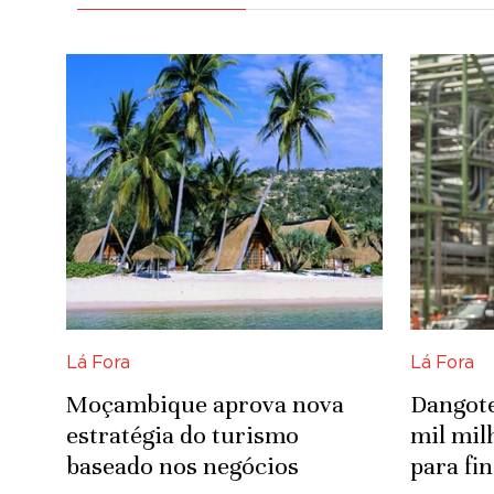
Lá Fora
Lá Fora
Moçambique aprova nova
Dangote
estratégia do turismo
mil mi
baseado nos negócios
para fi