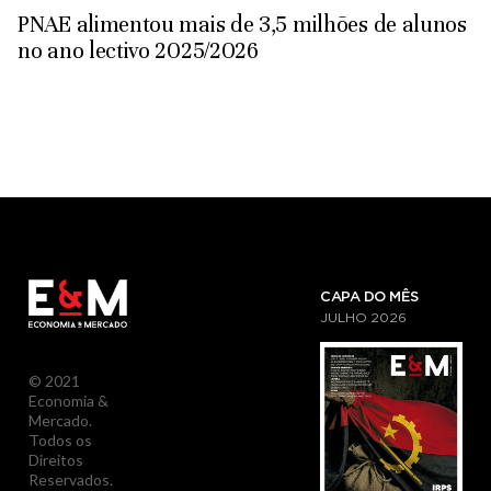
PNAE alimentou mais de 3,5 milhões de alunos
no ano lectivo 2025/2026
CAPA DO MÊS
JULHO
2026
© 2021
Economia &
Mercado.
Todos os
Direitos
Reservados.