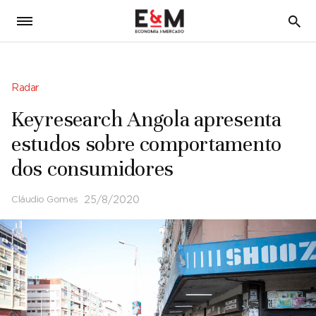
5
Radar
Keyresearch Angola apresenta
estudos sobre comportamento
dos consumidores
Cláudio Gomes
25/8/2020