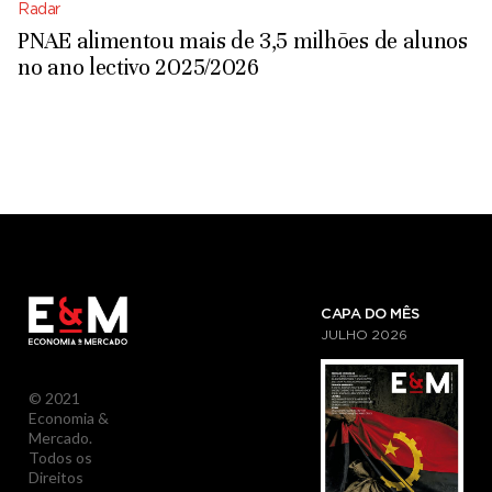
Radar
PNAE alimentou mais de 3,5 milhões de alunos
no ano lectivo 2025/2026
CAPA DO MÊS
JULHO
2026
© 2021
Economia &
Mercado.
Todos os
Direitos