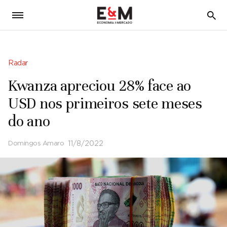
5
Radar
Kwanza apreciou 28% face ao
USD nos primeiros sete meses
do ano
Domingos Amaro
11/8/2022