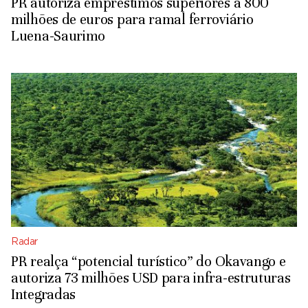
PR autoriza empréstimos superiores a 800
milhões de euros para ramal ferroviário
Luena-Saurimo
Radar
PR realça “potencial turístico” do Okavango e
autoriza 73 milhões USD para infra-estruturas
Integradas