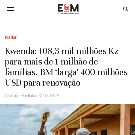
5
Radar
Kwenda: 108,3 mil milhões Kz
para mais de 1 milhão de
famílias. BM ‘larga’ 400 milhões
USD para renovação
Victória Maviluka
31/1/2025