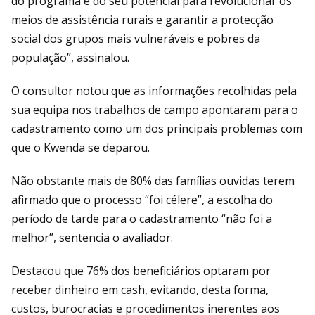
do programa e do seu potencial para revolucionar os
meios de assistência rurais e garantir a protecção
social dos grupos mais vulneráveis e pobres da
população”, assinalou.
O consultor notou que as informações recolhidas pela
sua equipa nos trabalhos de campo apontaram para o
cadastramento como um dos principais problemas com
que o Kwenda se deparou.
Não obstante mais de 80% das famílias ouvidas terem
afirmado que o processo “foi célere”, a escolha do
período de tarde para o cadastramento “não foi a
melhor”, sentencia o avaliador.
Destacou que 76% dos beneficiários optaram por
receber dinheiro em cash, evitando, desta forma,
custos, burocracias e procedimentos inerentes aos