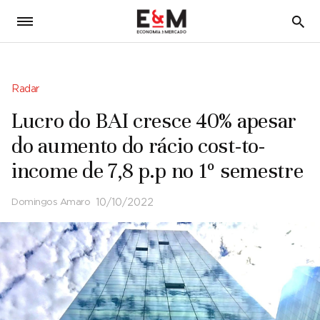
5
Radar
Lucro do BAI cresce 40% apesar
do aumento do rácio cost-to-
income de 7,8 p.p no 1º semestre
Domingos Amaro
10/10/2022