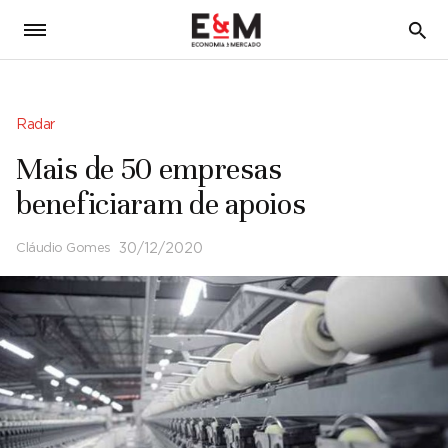
5
Radar
Mais de 50 empresas
beneficiaram de apoios
Cláudio Gomes
30/12/2020