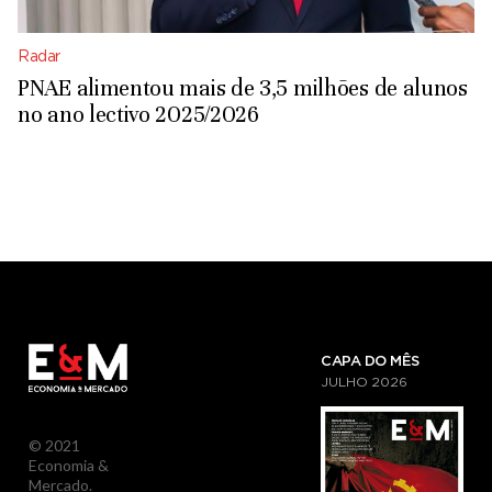
Radar
PNAE alimentou mais de 3,5 milhões de alunos
no ano lectivo 2025/2026
CAPA DO MÊS
JULHO
2026
© 2021
Economia &
Mercado.