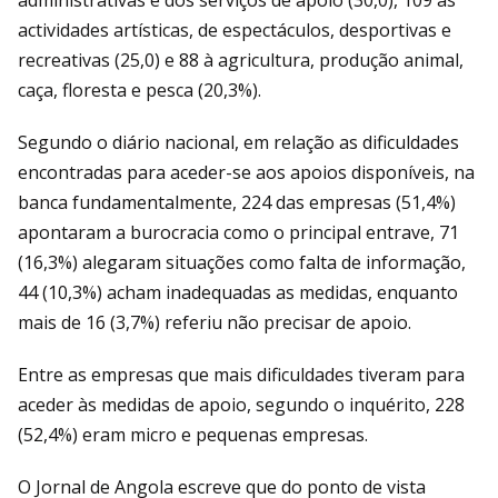
administrativas e dos serviços de apoio (30,0), 109 às
actividades artísticas, de espectáculos, desportivas e
recreativas (25,0) e 88 à agricultura, produção animal,
caça, floresta e pesca (20,3%).
Segundo o diário nacional, em relação as dificuldades
encontradas para aceder-se aos apoios disponíveis, na
banca fundamentalmente, 224 das empresas (51,4%)
apontaram a burocracia como o principal entrave, 71
(16,3%) alegaram situações como falta de informação,
44 (10,3%) acham inadequadas as medidas, enquanto
mais de 16 (3,7%) referiu não precisar de apoio.
Entre as empresas que mais dificuldades tiveram para
aceder às medidas de apoio, segundo o inquérito, 228
(52,4%) eram micro e pequenas empresas.
O Jornal de Angola escreve que do ponto de vista