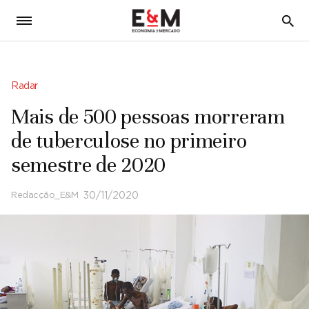
5
Radar
Mais de 500 pessoas morreram
de tuberculose no primeiro
semestre de 2020
Redacção_E&M
30/11/2020