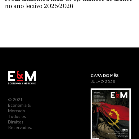
no ano lectivo 2025/2026
CAPA DO MÊS
JULHO
2026
© 2021
Economia &
Mercado.
Todos os
Direitos
Reservados.