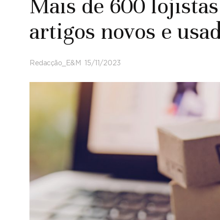
Mais de 600 lojista
artigos novos e usa
Redacção_E&M
15/11/2023