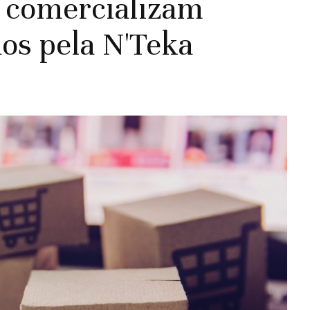
s comercializam
dos pela N'Teka