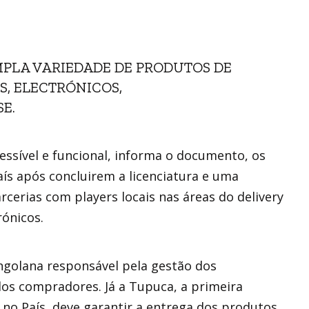
MPLA VARIEDADE DE PRODUTOS DE
S, ELECTRÓNICOS,
E.
essível e funcional, informa o documento, os
s após concluirem a licenciatura e uma
cerias com players locais nas áreas do delivery
ónicos.
ngolana responsável pela gestão dos
os compradores. Já a Tupuca, a primeira
 no País, deve garantir a entrega dos produtos