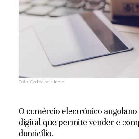
Foto:
Cedida pela fonte
O comércio electrónico angolan
digital que permite vender e comp
domicílio.