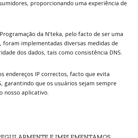
nsumidores, proporcionando uma experiência de
Programação da N’teka, pelo facto de ser uma
ia, foram implementadas diversas medidas de
ridade dos dados, tais como consistência DNS.
os endereços IP correctos, facto que evita
S, garantindo que os usuários sejam sempre
o nosso aplicativo.
 REGULARMENTE E IMPLEMENTAMOS