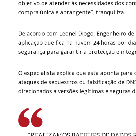
objetivo de atender às necessidades dos co
compra única e abrangente”, tranquiliza.
De acordo com Leonel Diogo, Engenheiro de 
aplicação que fica na nuvem 24 horas por d
segurança para garantir a protecção e integ
O especialista explica que esta aponta para 
ataques de sequestros ou falsificação de DN
direcionados a versões legítimas e seguras d
“REALIZAMOS BACKUPS DE DADOS