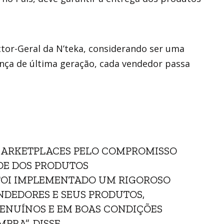
tor-Geral da N’teka, considerando ser uma
ça de última geração, cada vendedor passa
 MARKETPLACES PELO COMPROMISSO
DE DOS PRODUTOS
 FOI IMPLEMENTADO UM RIGOROSO
NDEDORES E SEUS PRODUTOS,
ENUÍNOS E EM BOAS CONDIÇÕES
PRA”, DISSE.