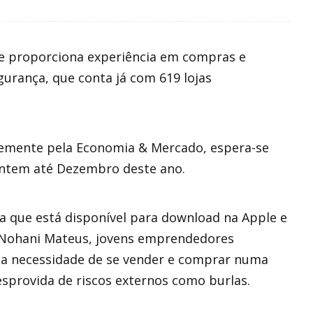
que proporciona experiência em compras e
urança, que conta já com 619 lojas
emente pela Economia & Mercado, espera-se
untem até Dezembro deste ano.
a que está disponível para download na Apple e
e Nohani Mateus, jovens emprendedores
 a necessidade de se vender e comprar numa
provida de riscos externos como burlas.