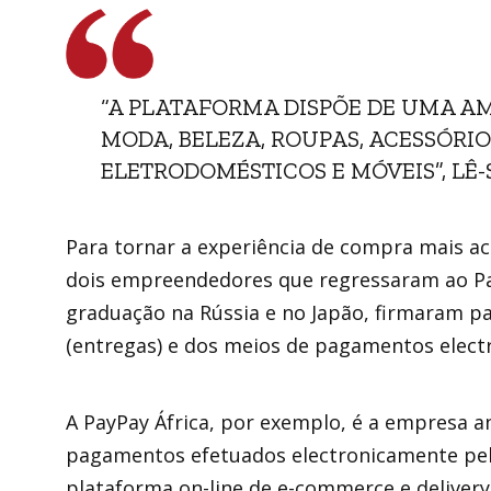
“A PLATAFORMA DISPÕE DE UMA A
MODA, BELEZA, ROUPAS, ACESSÓRIO
ELETRODOMÉSTICOS E MÓVEIS”, LÊ-S
Para tornar a experiência de compra mais ac
dois empreendedores que regressaram ao Paí
graduação na Rússia e no Japão, firmaram par
(entregas) e dos meios de pagamentos electr
A PayPay África, por exemplo, é a empresa a
pagamentos efetuados electronicamente pel
plataforma on-line de e-commerce e delivery