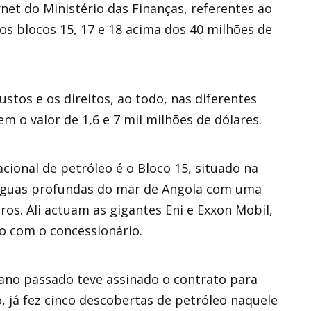
net do Ministério das Finanças, referentes ao
os blocos 15, 17 e 18 acima dos 40 milhões de
stos e os direitos, ao todo, nas diferentes
 o valor de 1,6 e 7 mil milhões de dólares.
ional de petróleo é o Bloco 15, situado na
m águas profundas do mar de Angola com uma
os. Ali actuam as gigantes Eni e Exxon Mobil,
o com o concessionário.
ano passado teve assinado o contrato para
, já fez cinco descobertas de petróleo naquele