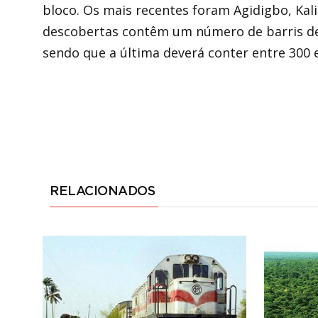
bloco. Os mais recentes foram Agidigbo, Kal
descobertas contêm um número de barris de 
sendo que a última deverá conter entre 300 e
RELACIONADOS