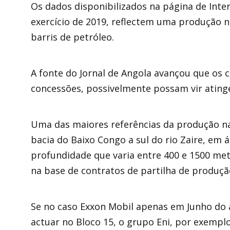
Os dados disponibilizados na página de Inter
exercício de 2019, reflectem uma produção n
barris de petróleo.
A fonte do Jornal de Angola avançou que os cu
concessões, possivelmente possam vir atingem
Uma das maiores referências da produção nac
bacia do Baixo Congo a sul do rio Zaire, e
profundidade que varia entre 400 e 1500 metr
na base de contratos de partilha de produçã
Se no caso Exxon Mobil apenas em Junho do 
actuar no Bloco 15, o grupo Eni, por exemplo