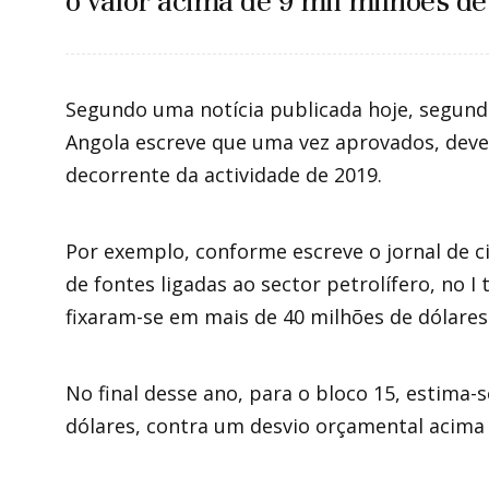
o valor acima de 9 mil milhões d
Segundo uma notícia publicada hoje, segunda-f
Angola escreve que uma vez aprovados, deve
decorrente da actividade de 2019.
Por exemplo, conforme escreve o jornal de ci
de fontes ligadas ao sector petrolífero, no I
fixaram-se em mais de 40 milhões de dólares
No final desse ano, para o bloco 15, estima-
dólares, contra um desvio orçamental acima 