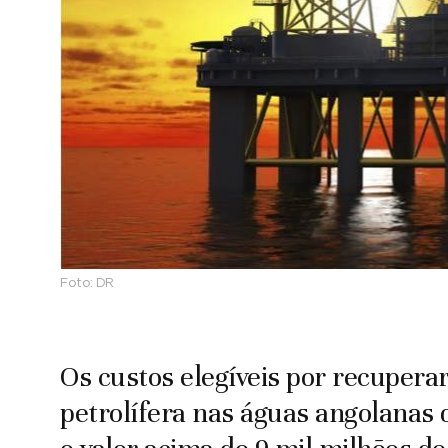
Foto:
DR
Os custos elegíveis por recuper
petrolífera nas águas angolanas d