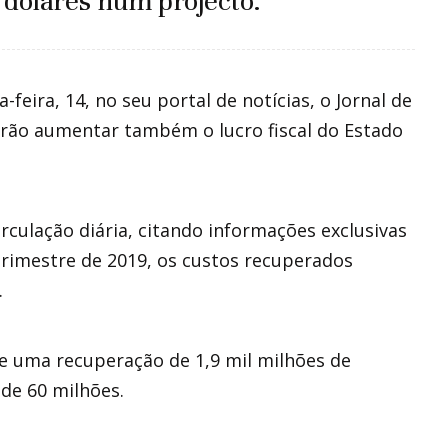
e dólares num projecto.
eira, 14, no seu portal de notícias, o Jornal de
rão aumentar também o lucro fiscal do Estado
rculação diária, citando informações exclusivas
 trimestre de 2019, os custos recuperados
.
se uma recuperação de 1,9 mil milhões de
de 60 milhões.