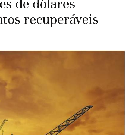
es de dólares
ntos recuperáveis