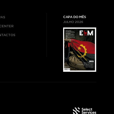
CAPA DO MÊS
PAS
JULHO
2026
ICENTER
NTACTOS