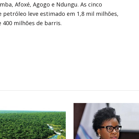
imba, Afoxé, Agogo e Ndungu. As cinco
petróleo leve estimado em 1,8 mil milhões,
 400 milhões de barris.