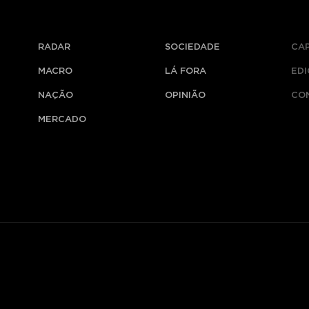
RADAR
SOCIEDADE
CA
MACRO
LÁ FORA
ED
NAÇÃO
OPINIÃO
CO
MERCADO