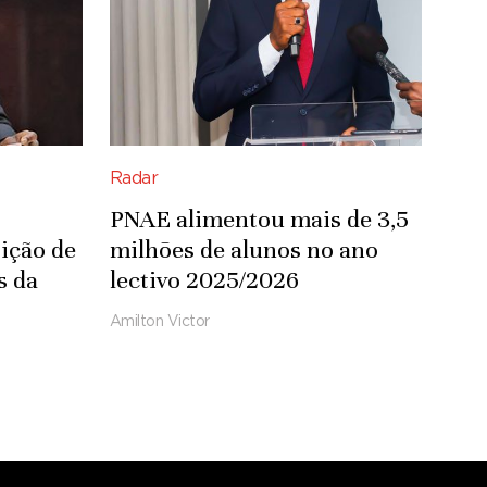
Radar
PNAE alimentou mais de 3,5
ição de
milhões de alunos no ano
s da
lectivo 2025/2026
Amilton Victor