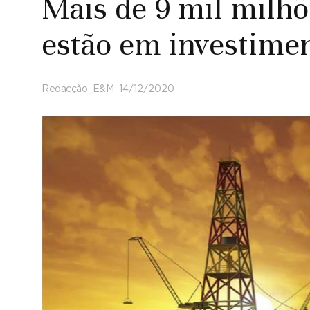
Mais de 9 mil milhõ
estão em investime
Redacção_E&M
14/12/2020