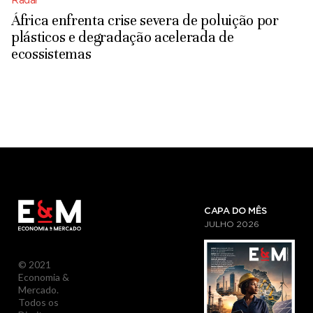
Radar
África enfrenta crise severa de poluição por
plásticos e degradação acelerada de
ecossistemas
CAPA DO MÊS
JULHO
2026
© 2021
Economia &
Mercado.
Todos os