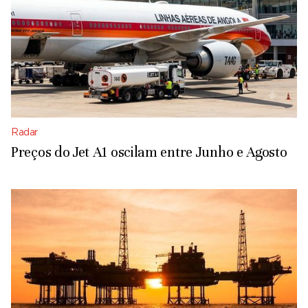
Radar
Preços do Jet A1 oscilam entre Junho e Agosto