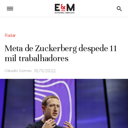
5
Radar
Meta de Zuckerberg despede 11
mil trabalhadores
Cláudio Gomes
10/11/2022