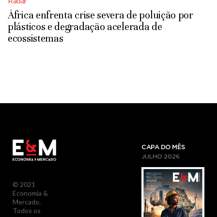
Radar
África enfrenta crise severa de poluição por
plásticos e degradação acelerada de
ecossistemas
CAPA DO MÊS
JULHO
2026
© 2021
Economia &
Mercado.
Todos os