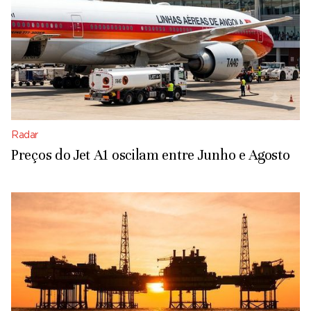
Radar
Preços do Jet A1 oscilam entre Junho e Agosto