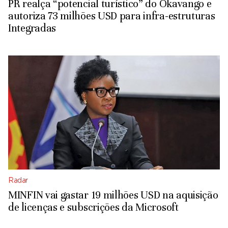
PR realça “potencial turístico” do Okavango e
autoriza 73 milhões USD para infra-estruturas
Integradas
Radar
MINFIN vai gastar 19 milhões USD na aquisição
de licenças e subscrições da Microsoft