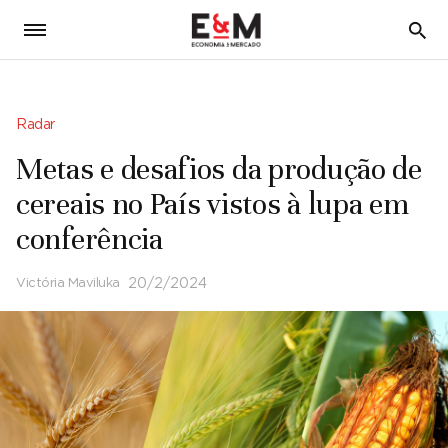
5
Radar
Metas e desafios da produção de
cereais no País vistos à lupa em
conferência
Victória Maviluka
20/2/2024