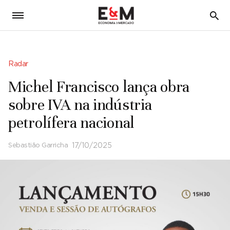
5
Radar
Michel Francisco lança obra
sobre IVA na indústria
petrolífera nacional
Sebastião Garricha
17/10/2025