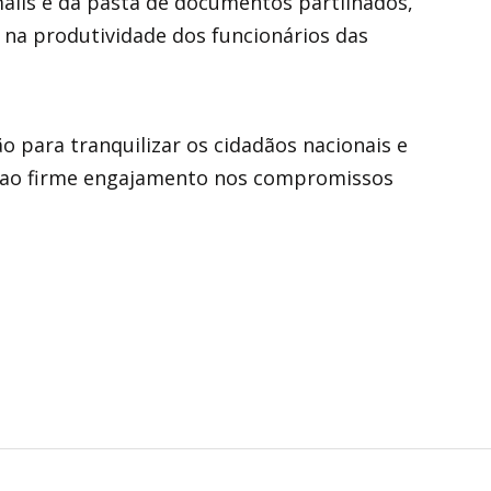
ails e da pasta de documentos partilhados,
 na produtividade dos funcionários das
ão para tranquilizar os cidadãos nacionais e
o ao firme engajamento nos compromissos