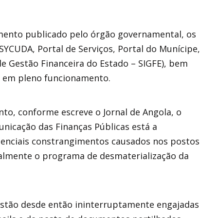
umento publicado pelo órgão governamental, os
SYCUDA, Portal de Serviços, Portal do Munícipe,
de Gestão Financeira do Estado – SIGFE), bem
e em pleno funcionamento.
to, conforme escreve o Jornal de Angola, o
nicação das Finanças Públicas está a
otenciais constrangimentos causados nos postos
palmente o programa de desmaterialização da
 estão desde então ininterruptamente engajadas