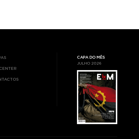
CAPA DO MÊS
PAS
JULHO
2026
ICENTER
NTACTOS