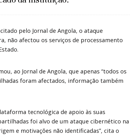
citado pelo Jornal de Angola, o ataque
ira, não afectou os serviços de processamento
Estado.
mou, ao Jornal de Angola, que apenas “todos os
rtilhadas foram afectados, informação também
lataforma tecnológica de apoio às suas
artilhadas foi alvo de um ataque cibernético na
rigem e motivações não identificadas”, cita o