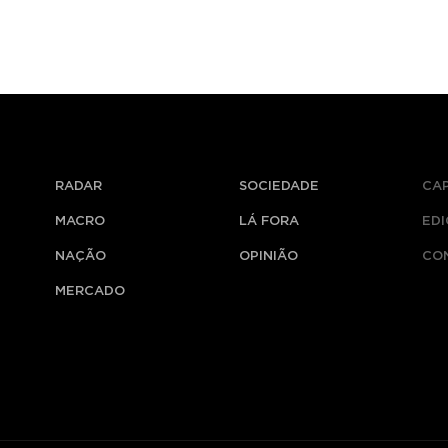
RADAR
SOCIEDADE
CA
MACRO
LÁ FORA
ED
NAÇÃO
OPINIÃO
CO
MERCADO