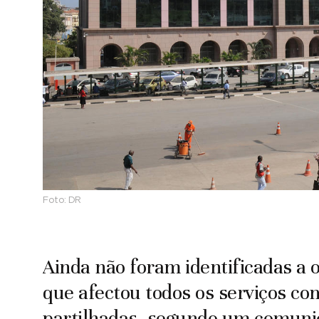
Foto:
DR
Ainda não foram identificadas a 
que afectou todos os serviços co
partilhadas, segundo um comunic