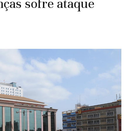
nças sofre ataque