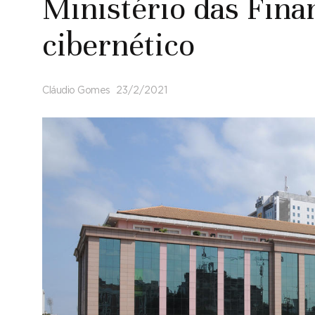
Ministério das Fina
cibernético
Cláudio Gomes
23/2/2021