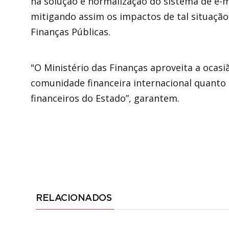
na solução e normalização do sistema de e-m
mitigando assim os impactos de tal situação
Finanças Públicas.
"O Ministério das Finanças aproveita a ocasi
comunidade financeira internacional quant
financeiros do Estado”, garantem.
RELACIONADOS