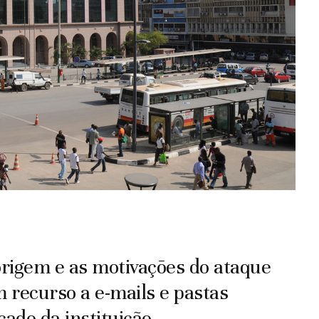
origem e as motivações do ataque
m recurso a e-mails e pastas
ado da instituição.