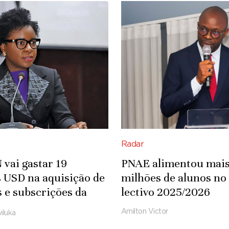
Radar
vai gastar 19
PNAE alimentou mais
 USD na aquisição de
milhões de alunos no
s e subscrições da
lectivo 2025/2026
ft
Amilton Victor
iluka