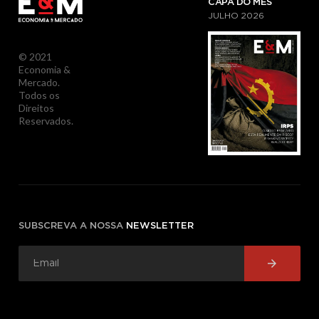
CAPA DO MÊS
JULHO
2026
© 2021
Economia &
Mercado.
Todos os
Direitos
Reservados.
SUBSCREVA A NOSSA
NEWSLETTER