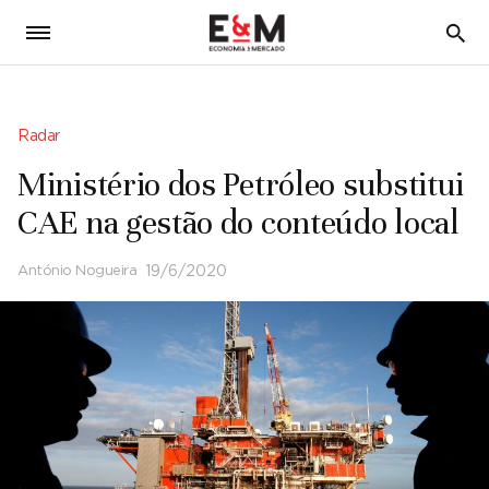
5
Radar
Ministério dos Petróleo substitui
CAE na gestão do conteúdo local
António Nogueira
19/6/2020