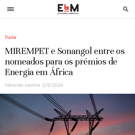
5
Radar
MIREMPET e Sonangol entre os
nomeados para os prémios de
Energia em África
Sebastião Garricha
5/9/2024