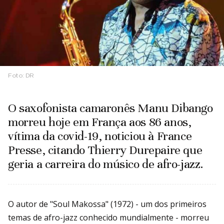
Foto:
DR
O saxofonista camaronês Manu Dibango
morreu hoje em França aos 86 anos,
vítima da covid-19, noticiou à France
Presse, citando Thierry Durepaire que
geria a carreira do músico de afro-jazz.
O autor de "Soul Makossa" (1972) - um dos primeiros
temas de afro-jazz conhecido mundialmente - morreu