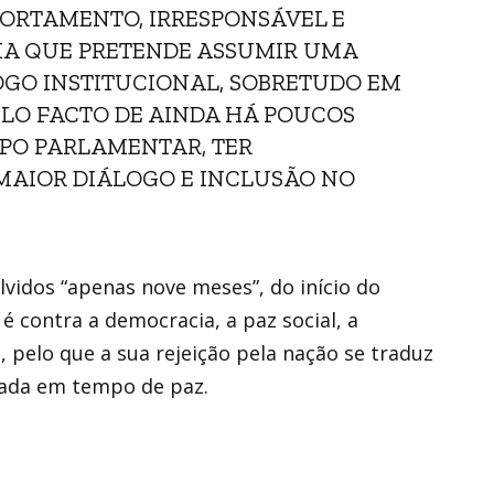
ORTAMENTO, IRRESPONSÁVEL E
CIA QUE PRETENDE ASSUMIR UMA
OGO INSTITUCIONAL, SOBRETUDO EM
ELO FACTO DE AINDA HÁ POUCOS
UPO PARLAMENTAR, TER
MAIOR DIÁLOGO E INCLUSÃO NO
olvidos “apenas nove meses”, do início do
é contra a democracia, a paz social, a
 pelo que a sua rejeição pela nação se traduz
icada em tempo de paz.