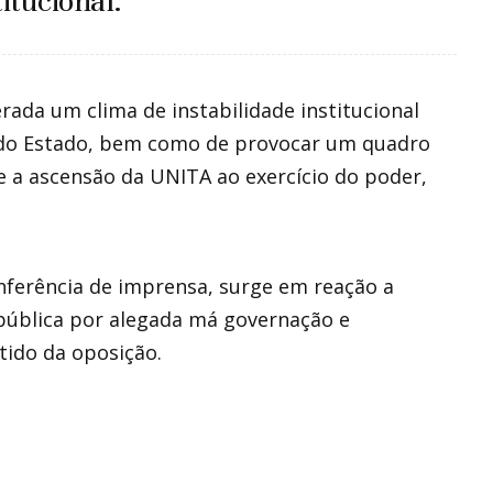
itucional.
rada um clima de instabilidade institucional
s do Estado, bem como de provocar um quadro
 e a ascensão da UNITA ao exercício do poder,
nferência de imprensa, surge em reação a
República por alegada má governação e
tido da oposição.