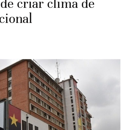
e criar clima de
ucional