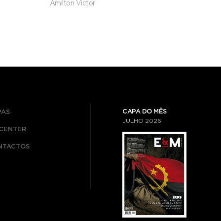
Amilton Victor
CAPA DO MÊS
PAS
JULHO
2026
ICENTER
NTACTOS