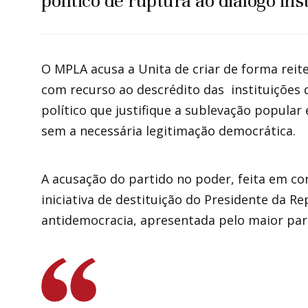
político de ruptura ao diálogo inst
O MPLA acusa a Unita de criar de forma reite
com recurso ao descrédito das instituiçõe
político que justifique a sublevação popular
sem a necessária legitimação democrática.
A acusação do partido no poder, feita em co
iniciativa de destituição do Presidente da 
antidemocracia, apresentada pelo maior par