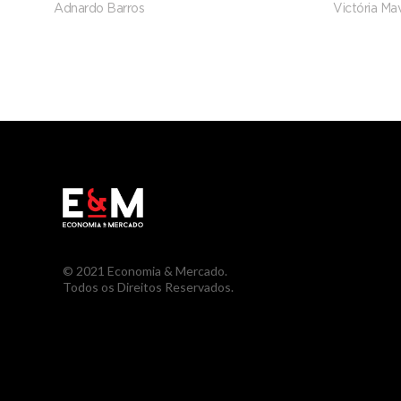
Adnardo Barros
Victória Mav
Integra
© 2021 Economia & Mercado.
Todos os Direitos Reservados.