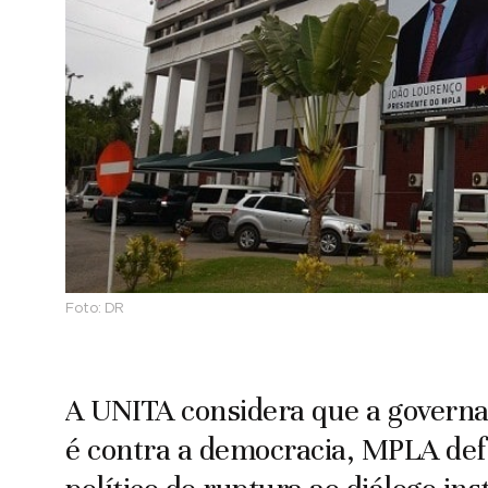
Foto:
DR
A UNITA considera que a governaç
é contra a democracia, MPLA def