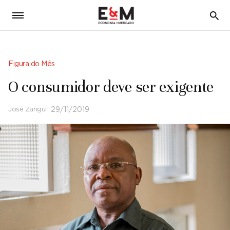
5
Figura do Mês
O consumidor deve ser exigente
José Zangui
29/11/2019