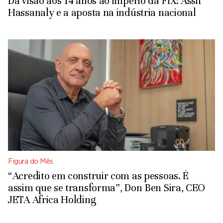
Da visão aos 14 anos ao império da FIX: Assif
Hassanaly e a aposta na indústria nacional
Figura do Mês
“Acredito em construir com as pessoas. É
assim que se transforma”, Don Ben Sira, CEO
JETA Africa Holding