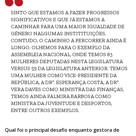
SINTO QUE ESTAMOS A FAZER PROGRESSOS
SIGNIFICATIVOS E QUE JÁ ESTAMOS A
CAMINHAR PARA UMA MAIOR IGUALDADE DE
GÉNERO NALGUMAS INSTITITUIÇÕES.
CONTUDO, O CAMINHO A PERCORRER AINDA É
LONGO. OLHEMOS PARA O EXEMPLO DA
ASSEMBLEIA NACIONAL, ONDE TEMOS 83
MULHERES DEPUTADAS NESTA LEGISLATURA
VERSUS 59 DA LEGISLATURA ANTERIOR. TEMOS
UMA MULHER COMO VICE-PRESIDENTE DA
REPÚBLICA, A DRª. ESPERANÇA COSTA, A DRª.
VERA DAVES COMO MINISTRA DAS FINANÇAS,
TEMOS AINDA PALMIRA BARBOSA COMO
MINISTRA DA JUVENTUDE E DESPORTOS,
ENTRE OUTROS EXEMPLOS.
Qual foi o principal desafio enquanto gestora de