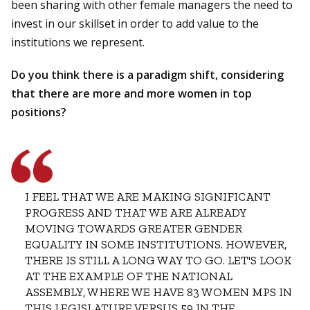
been sharing with other female managers the need to
invest in our skillset in order to add value to the
institutions we represent.
Do you think there is a paradigm shift, considering
that there are more and more women in top
positions?
I FEEL THAT WE ARE MAKING SIGNIFICANT
PROGRESS AND THAT WE ARE ALREADY
MOVING TOWARDS GREATER GENDER
EQUALITY IN SOME INSTITUTIONS. HOWEVER,
THERE IS STILL A LONG WAY TO GO. LET'S LOOK
AT THE EXAMPLE OF THE NATIONAL
ASSEMBLY, WHERE WE HAVE 83 WOMEN MPS IN
THIS LEGISLATURE VERSUS 59 IN THE