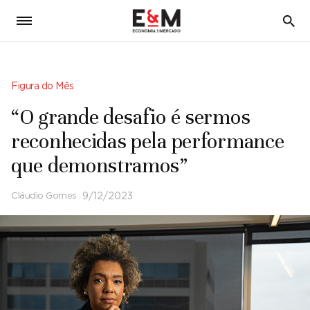
5
Figura do Mês
“O grande desafio é sermos
reconhecidas pela performance
que demonstramos”
Cláudio Gomes
9/12/2023