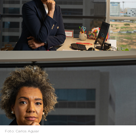
Foto:
Carlos Aguiar