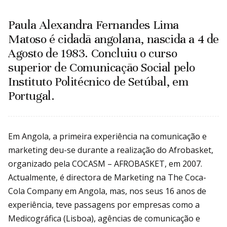
Paula Alexandra Fernandes Lima
Matoso é cidadã angolana, nascida a 4 de
Agosto de 1983. Concluiu o curso
superior de Comunicação Social pelo
Instituto Politécnico de Setúbal, em
Portugal.
Em Angola, a primeira experiência na comunicação e
marketing deu-se durante a realização do Afrobasket,
organizado pela COCASM – AFROBASKET, em 2007.
Actualmente, é directora de Marketing na The Coca-
Cola Company em Angola, mas, nos seus 16 anos de
experiência, teve passagens por empresas como a
Medicográfica (Lisboa), agências de comunicação e